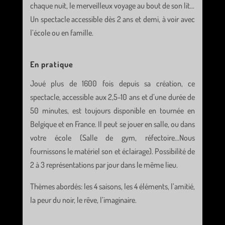
chaque nuit, le merveilleux voyage au bout de son lit…
Un spectacle accessible dès 2 ans et demi, à voir avec
l’école ou en famille.
En pratique
Joué plus de 1600 fois depuis sa création, ce
spectacle, accessible aux 2,5-10 ans et d’une durée de
50 minutes, est toujours disponible en tournée en
Belgique et en France. Il peut se jouer en salle, ou dans
votre école (Salle de gym, réfectoire…Nous
fournissons le matériel son et éclairage). Possibilité de
2 à 3 représentations par jour dans le même lieu.
Thèmes abordés: les 4 saisons, les 4 éléments, l’amitié,
la peur du noir, le rêve, l’imaginaire.