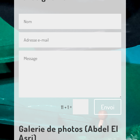
Envoi
=
11 + 1
Galerie de photos (Abdel El
Asri)