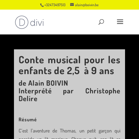
+32473497513
alain@boivin.be
Conte musical pour les
enfants de 2,5 à 9 ans
de Alain BOIVIN
Interprété par Christophe
Delire
Résumé
C’est l’aventure de Thomas, un petit garçon qui