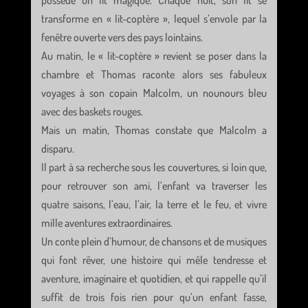
possède un lit magique. Chaque nuit, son lit se
transforme en « lit-coptère », lequel s’envole par la
fenêtre ouverte vers des pays lointains.
Au matin, le « lit-coptère » revient se poser dans la
chambre et Thomas raconte alors ses fabuleux
voyages à son copain Malcolm, un nounours bleu
avec des baskets rouges.
Mais un matin, Thomas constate que Malcolm a
disparu.
Il part à sa recherche sous les couvertures, si loin que,
pour retrouver son ami, l’enfant va traverser les
quatre saisons, l’eau, l’air, la terre et le feu, et vivre
mille aventures extraordinaires.
Un conte plein d’humour, de chansons et de musiques
qui font rêver, une histoire qui mêle tendresse et
aventure, imaginaire et quotidien, et qui rappelle qu’il
suffit de trois fois rien pour qu’un enfant fasse,