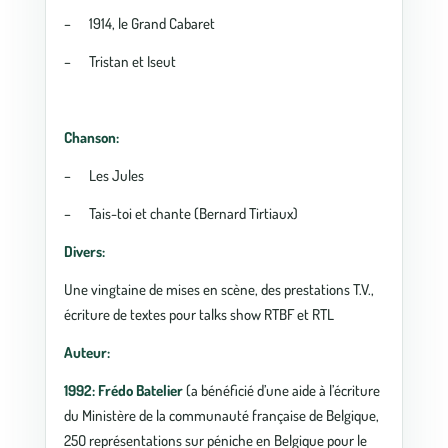
– 1914, le Grand Cabaret
– Tristan et Iseut
Chanson:
– Les Jules
– Tais-toi et chante (Bernard Tirtiaux)
Divers:
Une vingtaine de mises en scène, des prestations T.V.,
écriture de textes pour talks show RTBF et RTL
Auteur:
1992:
Frédo Batelier
(a bénéficié d’une aide à l’écriture
du Ministère de la communauté française de Belgique,
25O représentations sur péniche en Belgique pour le