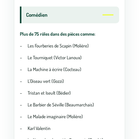
Comédien
Plus de 75 rôles dans des pièces comme:
– Les Fourberies de Scapin (Molière)
– Le Tourniquet (Victor Lanoux)
– La Machine à écrire (Cocteau)
– L’Oiseau vert (Gozzi)
– Tristan et Iseult (Bédier)
– Le Barbier de Séville (Beaumarchais)
– Le Malade imaginaire (Molière)
– Karl Valentin