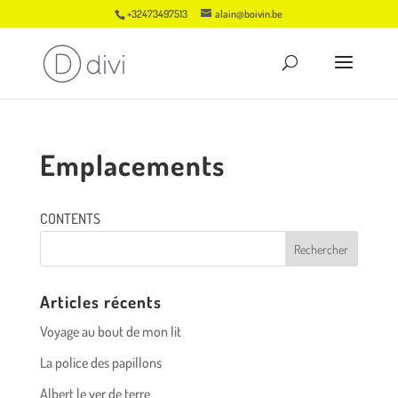
+32473497513
alain@boivin.be
Emplacements
CONTENTS
Articles récents
Voyage au bout de mon lit
La police des papillons
Albert le ver de terre