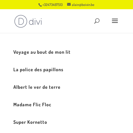
+32473497513
alain@boivin.be
Voyage au bout de mon lit
La police des papillons
Albert le ver de terre
Madame Flic Floc
Super Kornetto