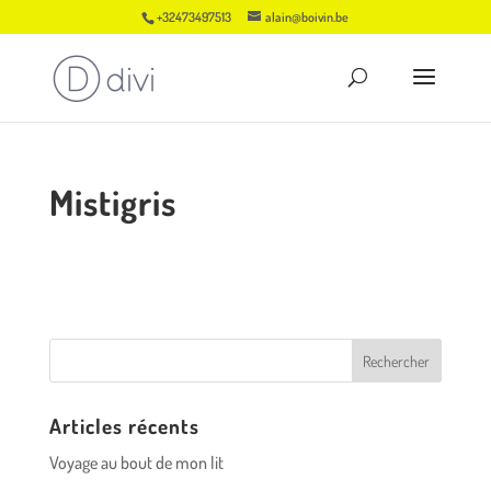
+32473497513
alain@boivin.be
Mistigris
Articles récents
Voyage au bout de mon lit