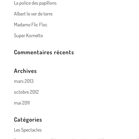
La police des papillons
Albert le ver de terre
Madame Flic Floc
Super Kornetto
Commentaires récents
Archives
mars 2013
octobre 2012
mai 2011
Catégories
Les Spectacles