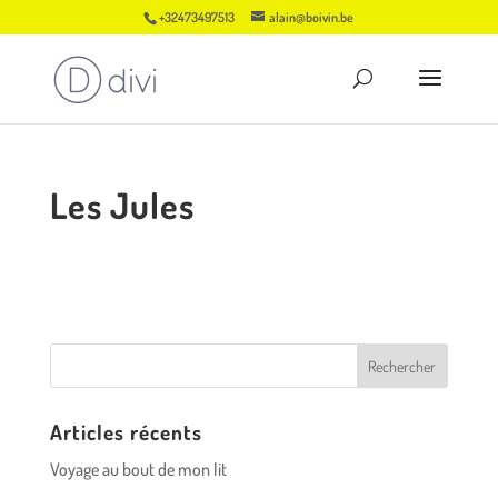
+32473497513
alain@boivin.be
Les Jules
Articles récents
Voyage au bout de mon lit