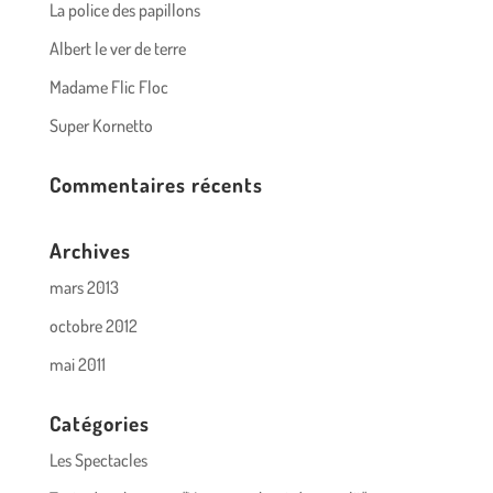
La police des papillons
Albert le ver de terre
Madame Flic Floc
Super Kornetto
Commentaires récents
Archives
mars 2013
octobre 2012
mai 2011
Catégories
Les Spectacles