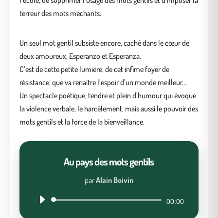
l’école, de supprimer l’usage des mots gentils et d’imposer la
terreur des mots méchants.
Un seul mot gentil subsiste encore, caché dans le cœur de
deux amoureux, Esperanzo et Esperanza.
C’est de cette petite lumière, de cet infime foyer de
résistance, que va renaître l’espoir d’un monde meilleur…
Un spectacle poétique, tendre et plein d’humour qui évoque
la violence verbale, le harcèlement, mais aussi le pouvoir des
mots gentils et la force de la bienveillance.
Au pays des mots gentils
par
Alain Boivin
Lecteur
00:00
audio