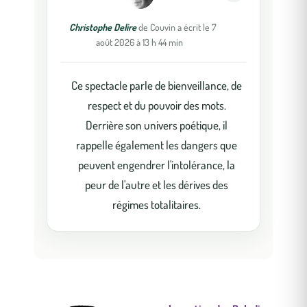
cette
boîte
méta.
Christophe Delire
de
Couvin
a écrit le
7
août 2026
à
13 h 44 min
Ce spectacle parle de bienveillance, de
respect et du pouvoir des mots.
Derrière son univers poétique, il
rappelle également les dangers que
peuvent engendrer l'intolérance, la
peur de l'autre et les dérives des
régimes totalitaires.