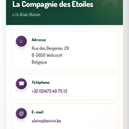
La Compagnie des Étoiles
c/o Alain Boivin
Adresse
⌂
Rue des Bergeries, 29
B-5650 Walcourt
Belgique
Téléphone
☎
+32 (0)473 49 75 13
E-mail
@
alain@boivin.be