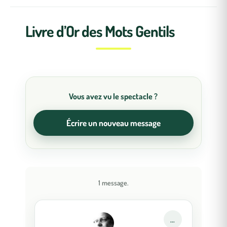
Livre d’Or des Mots Gentils
1 message.
Ouvrir/Fermer
...