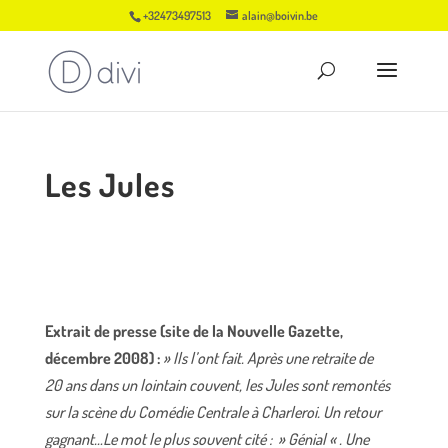
+32473497513
alain@boivin.be
Les Jules
Extrait de presse (site de la Nouvelle Gazette,
décembre 2008) :
» Ils l’ont fait. Après une retraite de
20 ans dans un lointain couvent, les Jules sont remontés
sur la scène du Comédie Centrale à Charleroi. Un retour
gagnant…Le mot le plus souvent cité : » Génial « . Une