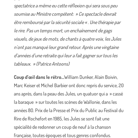
spectatrice a même eu cette réflexion qui sera sous peu
soumise au Ministre compétent: » Ce spectacle devrait
être remboursé par la sécurité sociale « . Une thérapie par
le rire. Pas un temps mort, un enchaînement de gags
visuels, de jeux de mots, de chants à quatre voix, les Jules
n’ont pas manqué leur grand retour. Après une vingtaine
d’années d’une retraite qui leur a fait gagner
sur tous les
tableaux. » (Patrice Antoons)
Coup d’œil dans le rétro…
William Dunker, Alain Boivin,
Marc Keiser et Michel Barbier ont donc repris du service, 20
ans après, dans la peau des Jules, un quatuor qui a » cassé
la baraque » sur toutes les scènes de Wallonie, dans les
années 8O. Prix de la Presse et Prix du Public au Festival du
Rire de Rochefort en 1985, les Jules se sont fait une
spécialité de redonner un coup de neuf à la chanson
française, toutes époques et tous genres confondus.