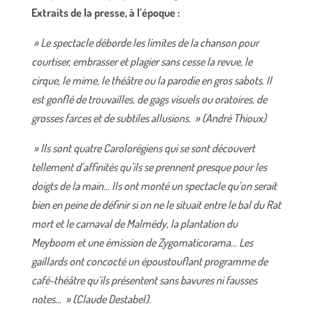
Extraits de la presse, à l’époque :
» Le spectacle déborde les limites de la chanson pour
courtiser, embrasser et plagier sans cesse la revue, le
cirque, le mime, le théâtre ou la parodie en gros sabots. Il
est gonflé de trouvailles, de gags visuels ou oratoires, de
grosses farces et de subtiles allusions. » (André Thioux)
» Ils sont quatre Carolorégiens qui se sont découvert
tellement d’affinités qu’ils se prennent presque pour les
doigts de la main… Ils ont monté un spectacle qu’on serait
bien en peine de définir si on ne le situait entre le bal du Rat
mort et le carnaval de Malmédy, la plantation du
Meyboom et une émission de Zygomaticorama… Les
gaillards ont concocté un époustouflant programme de
café-théâtre qu’ils présentent sans bavures ni fausses
notes… » (Claude Destabel).