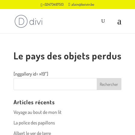
+32473497513
alain@boivin.be
Le pays des objets perdus
[nggallery id= »19″]
Articles récents
Voyage au bout de mon lit
La police des papillons
Albert le ver de terre